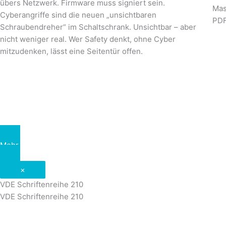
übers Netzwerk. Firmware muss signiert sein.
Cyberangriffe sind die neuen „unsichtbaren
Schraubendreher“ im Schaltschrank. Unsichtbar – aber
nicht weniger real. Wer Safety denkt, ohne Cyber
mitzudenken, lässt eine Seitentür offen.
Mehr Informationen
×
VDE Schriftenreihe 210
VDE Schriftenreihe 210