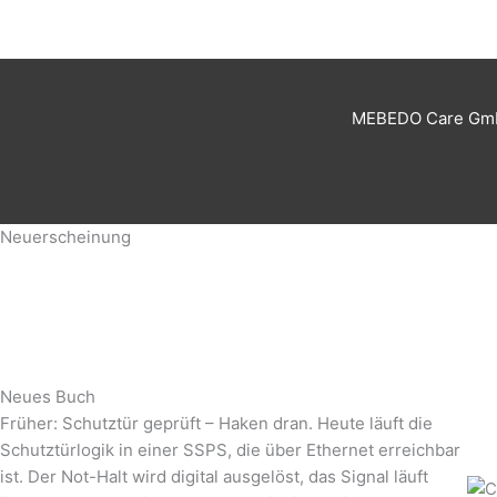
MEBEDO Care GmbH
Neuerscheinung
Neues Buch
Früher: Schutztür geprüft – Haken dran. Heute läuft die
Schutztürlogik in einer SSPS, die über Ethernet erreichbar
ist. Der Not-Halt wird digital ausgelöst, das Signal läuft