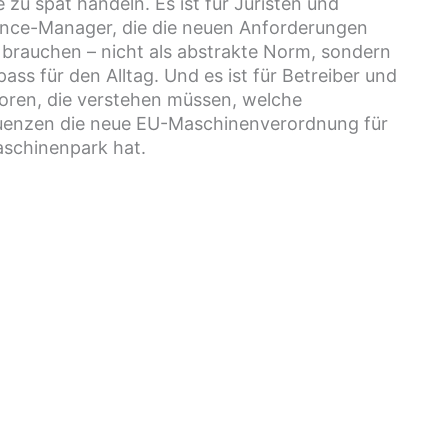
 zu spät handeln. Es ist für Juristen und
nce-Manager, die die neuen Anforderungen
 brauchen – nicht als abstrakte Norm, sondern
ass für den Alltag. Und es ist für Betreiber und
toren, die verstehen müssen, welche
enzen die neue EU-Maschinenverordnung für
aschinenpark hat.