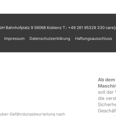
 Bahnhofplatz 9 56068 Koblenz T.: +49 261 95329 330 care[
Impressum
Datenschutzerklärung
Haftungsausschluss
Ab dem 
Maschin
soll der
die vers
Sicherhe
Geschäft