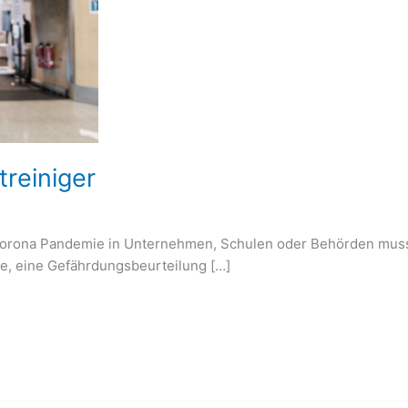
treiniger
r Corona Pandemie in Unternehmen, Schulen oder Behörden mus
de, eine Gefährdungsbeurteilung […]