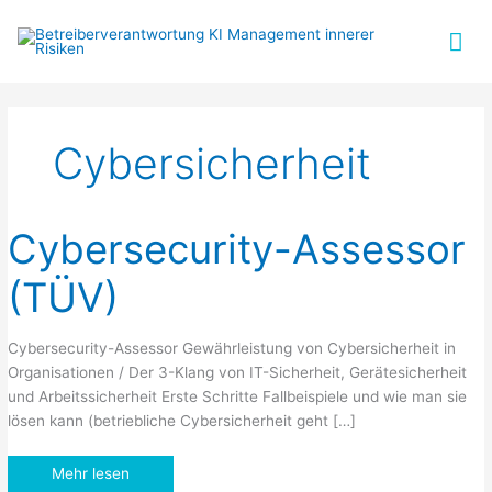
Zum
Ha
Inhalt
springen
Cybersicherheit
Cybersecurity-Assessor
(TÜV)
Cybersecurity-Assessor Gewährleistung von Cybersicherheit in
Organisationen / Der 3-Klang von IT-Sicherheit, Gerätesicherheit
und Arbeitssicherheit Erste Schritte Fallbeispiele und wie man sie
lösen kann (betriebliche Cybersicherheit geht […]
Cybersecurity-
Mehr lesen
Assessor