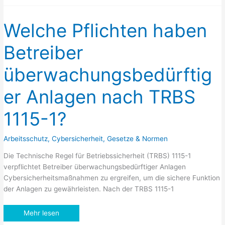
(TÜV)
Welche Pflichten haben
Betreiber
überwachungsbedürftig
er Anlagen nach TRBS
1115-1?
Arbeitsschutz
,
Cybersicherheit
,
Gesetze & Normen
Die Technische Regel für Betriebssicherheit (TRBS) 1115-1
verpflichtet Betreiber überwachungsbedürftiger Anlagen
Cybersicherheitsmaßnahmen zu ergreifen, um die sichere Funktion
der Anlagen zu gewährleisten. Nach der TRBS 1115-1
Welche
Mehr lesen
Pflichten