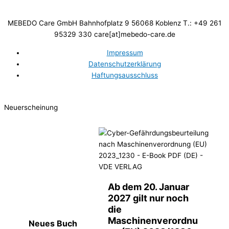
MEBEDO Care GmbH Bahnhofplatz 9 56068 Koblenz T.: +49 261
95329 330 care[at]mebedo-care.de
Impressum
Datenschutzerklärung
Haftungsausschluss
Neuerscheinung
Ab dem 20. Januar
2027 gilt nur noch
die
Maschinenverordnu
Neues Buch