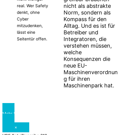
nicht als abstrakte
real. Wer Safety
Norm, sondern als
denkt, ohne
Kompass für den
Cyber
Alltag. Und es ist für
mitzudenken,
Betreiber und
lässt eine
Integratoren, die
Seitentür offen.
verstehen müssen,
welche
Konsequenzen die
neue EU-
Maschinenverordnun
g für ihren
Maschinenpark hat.
Mehr Informationen
×