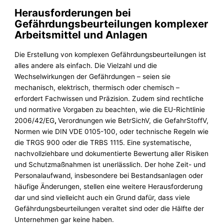
Herausforderungen bei
Gefährdungsbeurteilungen komplexer
Arbeitsmittel und Anlagen
Die Erstellung von komplexen Gefährdungsbeurteilungen ist
alles andere als einfach. Die Vielzahl und die
Wechselwirkungen der Gefährdungen – seien sie
mechanisch, elektrisch, thermisch oder chemisch –
erfordert Fachwissen und Präzision. Zudem sind rechtliche
und normative Vorgaben zu beachten, wie die EU-Richtlinie
2006/42/EG
,
Verordnungen wie BetrSichV, die GefahrStoffV,
Normen wie DIN VDE 0105-100, oder technische Regeln wie
die TRGS 900 oder die TRBS 1115. Eine systematische,
nachvollziehbare und dokumentierte Bewertung aller Risiken
und Schutzmaßnahmen ist unerlässlich. Der hohe Zeit- und
Personalaufwand, insbesondere bei Bestandsanlagen oder
häufige Änderungen, stellen eine weitere Herausforderung
dar und sind vielleicht auch ein Grund dafür, dass viele
Gefährdungsbeurteilungen veraltet sind oder die Hälfte der
Unternehmen gar keine haben.