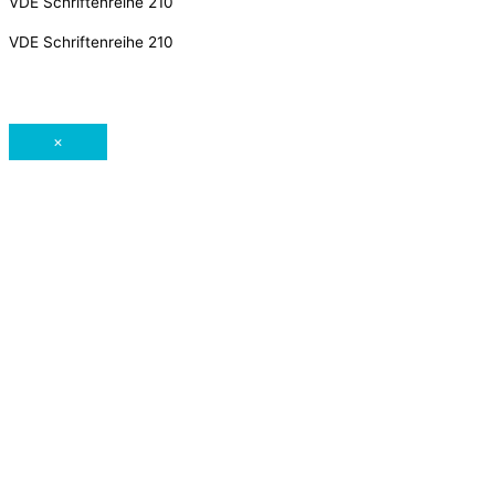
VDE Schriftenreihe 210
VDE Schriftenreihe 210
×