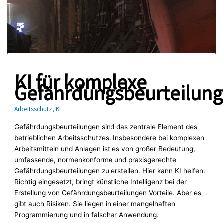
KI für komplexe
Gefährdungsbeurteilun
Arbeitsschutz
,
KI
Gefährdungsbeurteilungen sind das zentrale Element des
betrieblichen Arbeitsschutzes. Insbesondere bei komplexen
Arbeitsmitteln und Anlagen ist es von großer Bedeutung,
umfassende, normenkonforme und praxisgerechte
Gefährdungsbeurteilungen zu erstellen. Hier kann KI helfen.
Richtig eingesetzt, bringt künstliche Intelligenz bei der
Erstellung von Gefährdungsbeurteilungen Vorteile. Aber es
gibt auch Risiken. Sie liegen in einer mangelhaften
Programmierung und in falscher Anwendung.