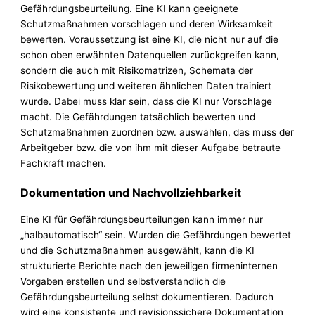
Gefährdungsbeurteilung. Eine KI kann geeignete
Schutzmaßnahmen vorschlagen und deren Wirksamkeit
bewerten. Voraussetzung ist eine KI, die nicht nur auf die
schon oben erwähnten Datenquellen zurückgreifen kann,
sondern die auch mit Risikomatrizen, Schemata der
Risikobewertung und weiteren ähnlichen Daten trainiert
wurde. Dabei muss klar sein, dass die KI nur Vorschläge
macht. Die Gefährdungen tatsächlich bewerten und
Schutzmaßnahmen zuordnen bzw. auswählen, das muss der
Arbeitgeber bzw. die von ihm mit dieser Aufgabe betraute
Fachkraft machen.
Dokumentation und Nachvollziehbarkeit
Eine KI für Gefährdungsbeurteilungen kann immer nur
„halbautomatisch“ sein. Wurden die Gefährdungen bewertet
und die Schutzmaßnahmen ausgewählt, kann die KI
strukturierte Berichte nach den jeweiligen firmeninternen
Vorgaben erstellen und selbstverständlich die
Gefährdungsbeurteilung selbst dokumentieren. Dadurch
wird eine konsistente und revisionssichere Dokumentation