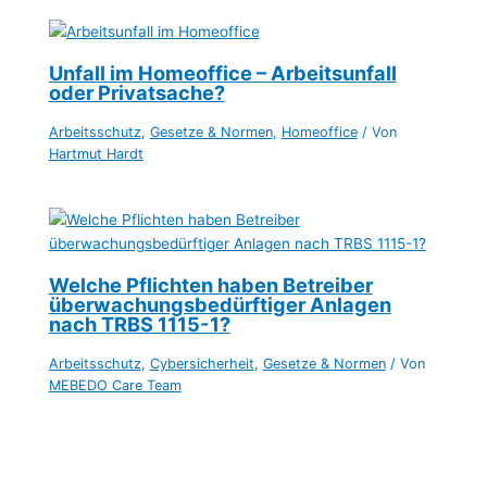
Unfall im Homeoffice – Arbeitsunfall
oder Privatsache?
Arbeitsschutz
,
Gesetze & Normen
,
Homeoffice
/ Von
Hartmut Hardt
Welche Pflichten haben Betreiber
überwachungsbedürftiger Anlagen
nach TRBS 1115-1?
Arbeitsschutz
,
Cybersicherheit
,
Gesetze & Normen
/ Von
MEBEDO Care Team